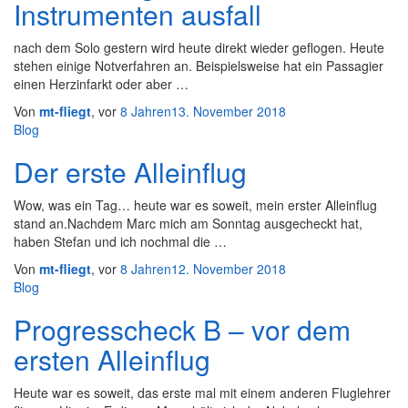
Instrumenten ausfall
nach dem Solo gestern wird heute direkt wieder geflogen. Heute
stehen einige Notverfahren an. Beispielsweise hat ein Passagier
einen Herzinfarkt oder aber …
Von
mt-fliegt
, vor
8 Jahren
13. November 2018
Blog
Der erste Alleinflug
Wow, was ein Tag… heute war es soweit, mein erster Alleinflug
stand an.Nachdem Marc mich am Sonntag ausgecheckt hat,
haben Stefan und ich nochmal die …
Von
mt-fliegt
, vor
8 Jahren
12. November 2018
Blog
Progresscheck B – vor dem
ersten Alleinflug
Heute war es soweit, das erste mal mit einem anderen Fluglehrer