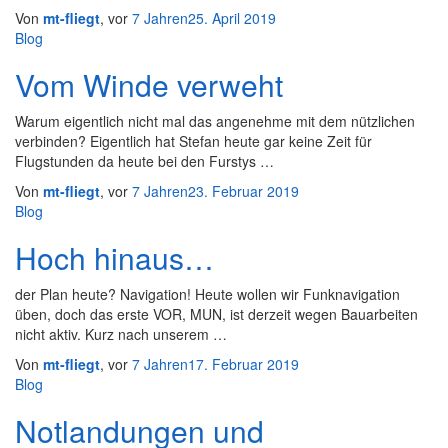
Von
mt-fliegt
, vor
7 Jahren
25. April 2019
Blog
Vom Winde verweht
Warum eigentlich nicht mal das angenehme mit dem nützlichen
verbinden? Eigentlich hat Stefan heute gar keine Zeit für
Flugstunden da heute bei den Furstys …
Von
mt-fliegt
, vor
7 Jahren
23. Februar 2019
Blog
Hoch hinaus…
der Plan heute? Navigation! Heute wollen wir Funknavigation
üben, doch das erste VOR, MUN, ist derzeit wegen Bauarbeiten
nicht aktiv. Kurz nach unserem …
Von
mt-fliegt
, vor
7 Jahren
17. Februar 2019
Blog
Notlandungen und