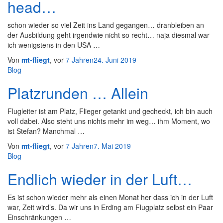
head…
schon wieder so viel Zeit ins Land gegangen… dranbleiben an
der Ausbildung geht irgendwie nicht so recht… naja diesmal war
ich wenigstens in den USA …
Von
mt-fliegt
, vor
7 Jahren
24. Juni 2019
Blog
Platzrunden … Allein
Flugleiter ist am Platz, Flieger getankt und gecheckt, ich bin auch
voll dabei. Also steht uns nichts mehr im weg… ihm Moment, wo
ist Stefan? Manchmal …
Von
mt-fliegt
, vor
7 Jahren
7. Mai 2019
Blog
Endlich wieder in der Luft…
Es ist schon wieder mehr als einen Monat her dass ich in der Luft
war, Zeit wird’s. Da wir uns in Erding am Flugplatz selbst ein Paar
Einschränkungen …