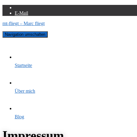
E-Mail
mt-fliegt – Marc fliegt
Navigation umschalten
Startseite
Über mich
Blog
Impressum