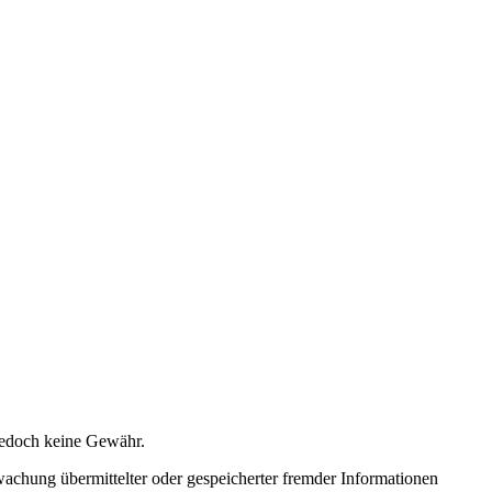
h jedoch keine Gewähr.
rwachung übermittelter oder gespeicherter fremder Informationen