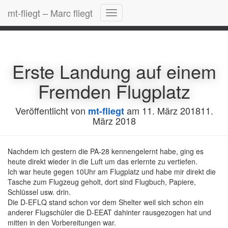
mt-fliegt – Marc fliegt
E-Mail
Navigation
umschalten
Erste Landung auf einem
Fremden Flugplatz
Veröffentlicht von
am
11. März 2018
11.
mt-fliegt
März 2018
Nachdem ich gestern die PA-28 kennengelernt habe, ging es
heute direkt wieder in die Luft um das erlernte zu vertiefen.
Ich war heute gegen 10Uhr am Flugplatz und habe mir direkt die
Tasche zum Flugzeug geholt, dort sind Flugbuch, Papiere,
Schlüssel usw. drin.
Die D-EFLQ stand schon vor dem Shelter weil sich schon ein
anderer Flugschüler die D-EEAT dahinter rausgezogen hat und
mitten in den Vorbereitungen war.