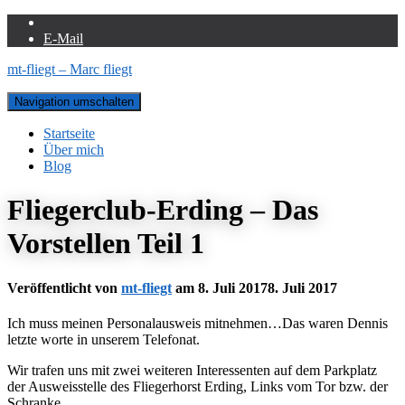
E-Mail
mt-fliegt – Marc fliegt
Navigation umschalten
Startseite
Über mich
Blog
Fliegerclub-Erding – Das
Vorstellen Teil 1
Veröffentlicht von
mt-fliegt
am
8. Juli 2017
8. Juli 2017
Ich muss meinen Personalausweis mitnehmen…Das waren Dennis
letzte worte in unserem Telefonat.
Wir trafen uns mit zwei weiteren Interessenten auf dem Parkplatz
der Ausweisstelle des Fliegerhorst Erding, Links vom Tor bzw. der
Schranke.