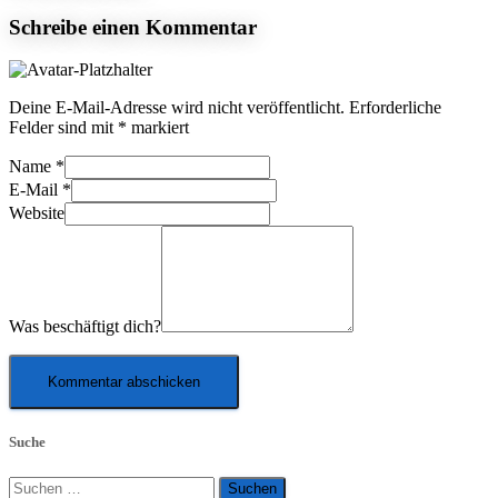
Schreibe einen Kommentar
Deine E-Mail-Adresse wird nicht veröffentlicht.
Erforderliche
Felder sind mit
*
markiert
Name
*
E-Mail
*
Website
Was beschäftigt dich?
Suche
Suchen