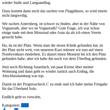
wieder Stalls und Langsamflug.
Dazu kommt dann noch das suchen von Flugplätzen, so wird einem
nicht langweilig.
Wir suchen Antersberg, ist schwer zu finden, aber in der Nähe von
Vogtareuth, aber wo ist Vogtareuth? Gute Frage, ich war schon
einige male mit dem Motorrad oder Auto da als ich einen Verein
gesucht habe.
Ha, da ist der Platz. Wenn man die riesen Klinik gefunden hat, ist
der Platz nicht weit, von unserem Kurs müssen wir nun auf einen
Nordwestkurs eindrehen. Es dauert einen Moment bis ich den Platz
gefunden habe, aber ich habe ihn noch vor dem Überflug gefunden.
Jetzt noch Richtung Sauerlach, ein paar Kreise über meiner
Wohnung und dann geht es wieder zurück nach Erding, die
Abschlusslandung war top.
Damit ist der Progresscheck C zu ende und ich habe meine Freigabe
für das Überland Solo.
Endlich geht es vorwärts.
Kategorien:
Blog