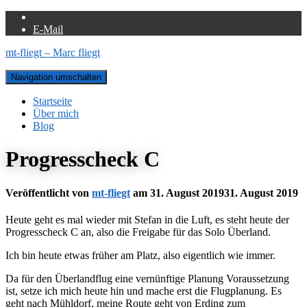
E-Mail
mt-fliegt – Marc fliegt
Navigation umschalten
Startseite
Über mich
Blog
Progresscheck C
Veröffentlicht von
mt-fliegt
am
31. August 2019
31. August 2019
Heute geht es mal wieder mit Stefan in die Luft, es steht heute der
Progresscheck C an, also die Freigabe für das Solo Überland.
Ich bin heute etwas früher am Platz, also eigentlich wie immer.
Da für den Überlandflug eine vernünftige Planung Voraussetzung
ist, setze ich mich heute hin und mache erst die Flugplanung. Es
geht nach Mühldorf, meine Route geht von Erding zum