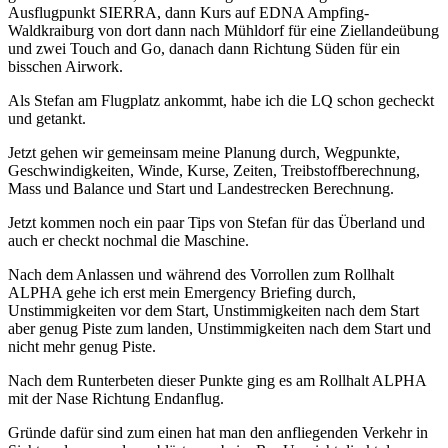
Ausflugpunkt SIERRA, dann Kurs auf EDNA Ampfing-
Waldkraiburg von dort dann nach Mühldorf für eine Ziellandeübung
und zwei Touch and Go, danach dann Richtung Süden für ein
bisschen Airwork.
Als Stefan am Flugplatz ankommt, habe ich die LQ schon gecheckt
und getankt.
Jetzt gehen wir gemeinsam meine Planung durch, Wegpunkte,
Geschwindigkeiten, Winde, Kurse, Zeiten, Treibstoffberechnung,
Mass und Balance und Start und Landestrecken Berechnung.
Jetzt kommen noch ein paar Tips von Stefan für das Überland und
auch er checkt nochmal die Maschine.
Nach dem Anlassen und während des Vorrollen zum Rollhalt
ALPHA gehe ich erst mein Emergency Briefing durch,
Unstimmigkeiten vor dem Start, Unstimmigkeiten nach dem Start
aber genug Piste zum landen, Unstimmigkeiten nach dem Start und
nicht mehr genug Piste.
Nach dem Runterbeten dieser Punkte ging es am Rollhalt ALPHA
mit der Nase Richtung Endanflug.
Gründe dafür sind zum einen hat man den anfliegenden Verkehr in