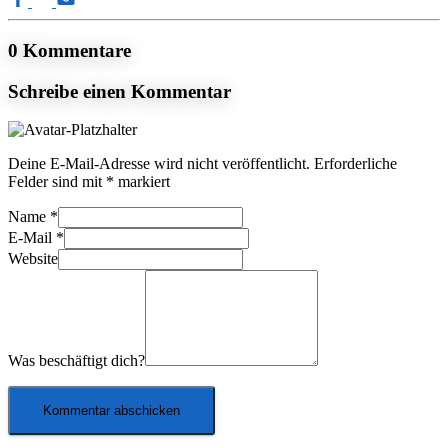
0 Kommentare
Schreibe einen Kommentar
Deine E-Mail-Adresse wird nicht veröffentlicht.
Erforderliche
Felder sind mit
*
markiert
Name
*
E-Mail
*
Website
Was beschäftigt dich?