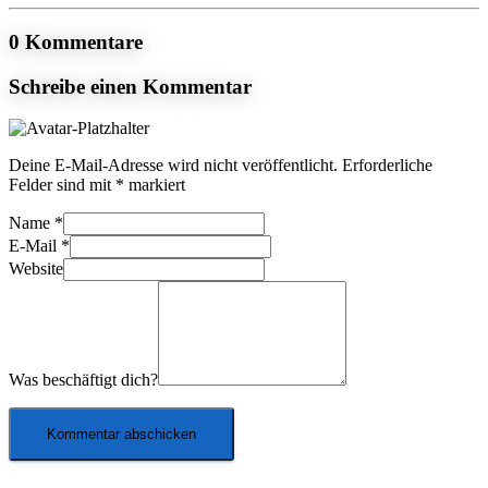
0 Kommentare
Schreibe einen Kommentar
Deine E-Mail-Adresse wird nicht veröffentlicht.
Erforderliche
Felder sind mit
*
markiert
Name
*
E-Mail
*
Website
Was beschäftigt dich?