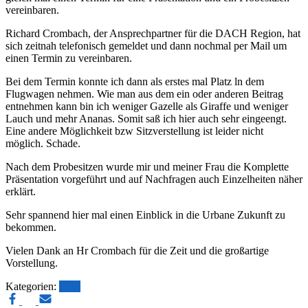
vereinbaren.
Richard Crombach, der Ansprechpartner für die DACH Region, hat
sich zeitnah telefonisch gemeldet und dann nochmal per Mail um
einen Termin zu vereinbaren.
Bei dem Termin konnte ich dann als erstes mal Platz ln dem
Flugwagen nehmen. Wie man aus dem ein oder anderen Beitrag
entnehmen kann bin ich weniger Gazelle als Giraffe und weniger
Lauch und mehr Ananas. Somit saß ich hier auch sehr eingeengt.
Eine andere Möglichkeit bzw Sitzverstellung ist leider nicht
möglich. Schade.
Nach dem Probesitzen wurde mir und meiner Frau die Komplette
Präsentation vorgeführt und auf Nachfragen auch Einzelheiten näher
erklärt.
Sehr spannend hier mal einen Einblick in die Urbane Zukunft zu
bekommen.
Vielen Dank an Hr Crombach für die Zeit und die großartige
Vorstellung.
Kategorien:
Blog