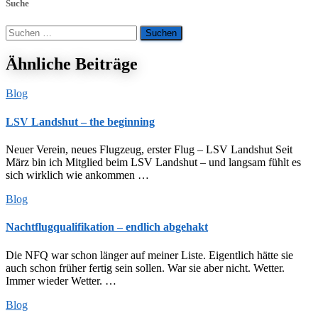
Suche
Suchen
nach:
Ähnliche Beiträge
Blog
LSV Landshut – the beginning
Neuer Verein, neues Flugzeug, erster Flug – LSV Landshut Seit
März bin ich Mitglied beim LSV Landshut – und langsam fühlt es
sich wirklich wie ankommen …
Blog
Nachtflugqualifikation – endlich abgehakt
Die NFQ war schon länger auf meiner Liste. Eigentlich hätte sie
auch schon früher fertig sein sollen. War sie aber nicht. Wetter.
Immer wieder Wetter. …
Blog