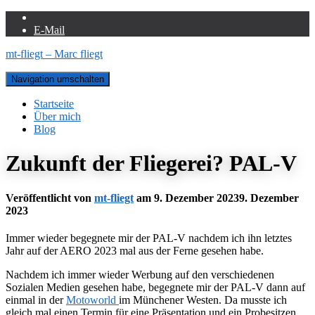
E-Mail
mt-fliegt – Marc fliegt
Navigation umschalten
Startseite
Über mich
Blog
Zukunft der Fliegerei? PAL-V
Veröffentlicht von
mt-fliegt
am
9. Dezember 2023
9. Dezember
2023
Immer wieder begegnete mir der PAL-V nachdem ich ihn letztes
Jahr auf der AERO 2023 mal aus der Ferne gesehen habe.
Nachdem ich immer wieder Werbung auf den verschiedenen
Sozialen Medien gesehen habe, begegnete mir der PAL-V dann auf
einmal in der
Motoworld
im Münchener Westen. Da musste ich
gleich mal einen Termin für eine Präsentation und ein Probesitzen